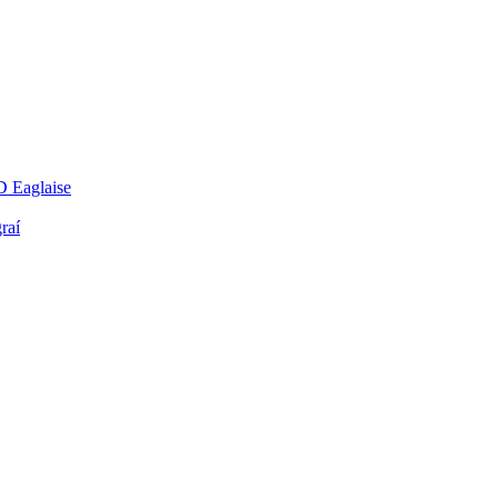
D Eaglaise
raí