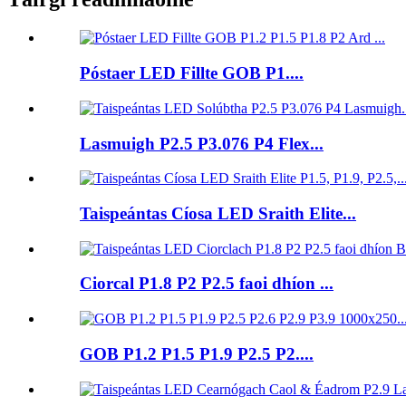
Póstaer LED Fillte GOB P1....
Lasmuigh P2.5 P3.076 P4 Flex...
Taispeántas Cíosa LED Sraith Elite...
Ciorcal P1.8 P2 P2.5 faoi dhíon ...
GOB P1.2 P1.5 P1.9 P2.5 P2....