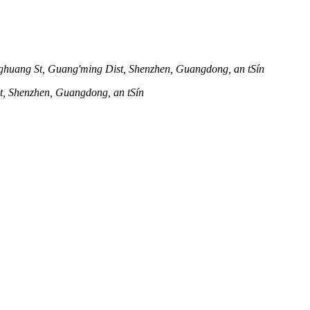
huang St, Guang'ming Dist, Shenzhen, Guangdong, an tSín
st, Shenzhen, Guangdong, an tSín