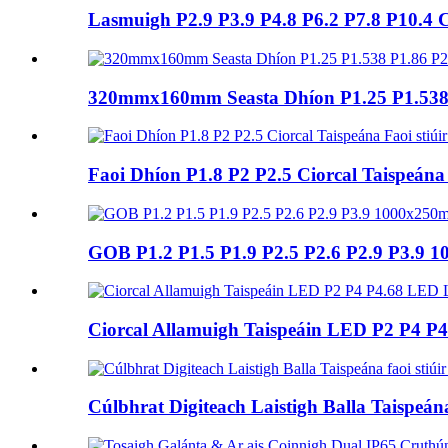
Lasmuigh P2.9 P3.9 P4.8 P6.2 P7.8 P10.4
320mmx160mm Seasta Dhíon P1.25 P1.538 P1
Faoi Dhíon P1.8 P2 P2.5 Ciorcal Taispeán
GOB P1.2 P1.5 P1.9 P2.5 P2.6 P2.9 P3.9 100
Ciorcal Allamuigh Taispeáin LED P2 P4 
Cúlbhrat Digiteach Laistigh Balla Taispeána