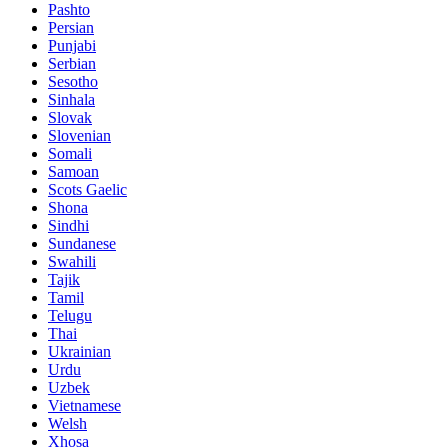
Pashto
Persian
Punjabi
Serbian
Sesotho
Sinhala
Slovak
Slovenian
Somali
Samoan
Scots Gaelic
Shona
Sindhi
Sundanese
Swahili
Tajik
Tamil
Telugu
Thai
Ukrainian
Urdu
Uzbek
Vietnamese
Welsh
Xhosa