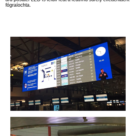
fógraíochta.