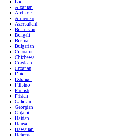
Lao
Albanian
Amharic
Armenian
Azerbaijani
Belarusian
Bengali
Bosnian
Bulgarian
Cebuano
Chichewa
Corsican
Croatian
Dutch
Estonian
Filipino
Finnish
Frisian
Galician
Georgian
Gujarati
Haitian
Hausa
Hawaiian
Hebrew