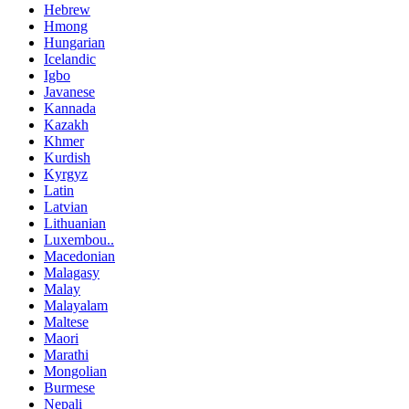
Hebrew
Hmong
Hungarian
Icelandic
Igbo
Javanese
Kannada
Kazakh
Khmer
Kurdish
Kyrgyz
Latin
Latvian
Lithuanian
Luxembou..
Macedonian
Malagasy
Malay
Malayalam
Maltese
Maori
Marathi
Mongolian
Burmese
Nepali