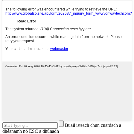
Buail isteach chun cuardach a
dhéanamh nó ESC a dhúnadh