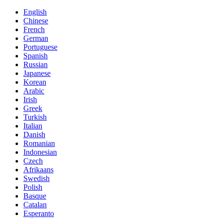
English
Chinese
French
German
Portuguese
Spanish
Russian
Japanese
Korean
Arabic
Irish
Greek
Turkish
Italian
Danish
Romanian
Indonesian
Czech
Afrikaans
Swedish
Polish
Basque
Catalan
Esperanto