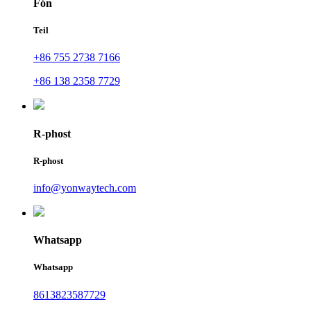
Fón
Teil
+86 755 2738 7166
+86 138 2358 7729
R-phost
R-phost
info@yonwaytech.com
Whatsapp
Whatsapp
8613823587729