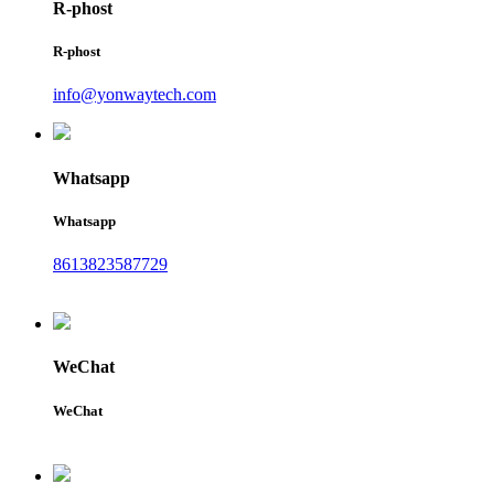
R-phost
R-phost
info@yonwaytech.com
Whatsapp
Whatsapp
8613823587729
WeChat
WeChat