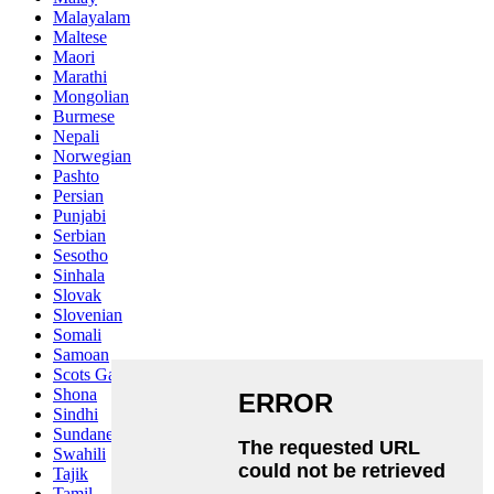
Malayalam
Maltese
Maori
Marathi
Mongolian
Burmese
Nepali
Norwegian
Pashto
Persian
Punjabi
Serbian
Sesotho
Sinhala
Slovak
Slovenian
Somali
Samoan
Scots Gaelic
Shona
Sindhi
Sundanese
Swahili
Tajik
Tamil