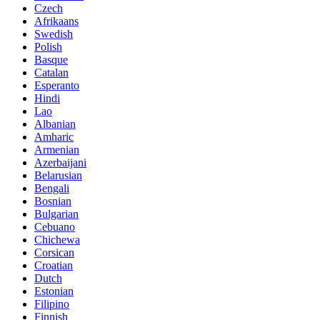
Czech
Afrikaans
Swedish
Polish
Basque
Catalan
Esperanto
Hindi
Lao
Albanian
Amharic
Armenian
Azerbaijani
Belarusian
Bengali
Bosnian
Bulgarian
Cebuano
Chichewa
Corsican
Croatian
Dutch
Estonian
Filipino
Finnish