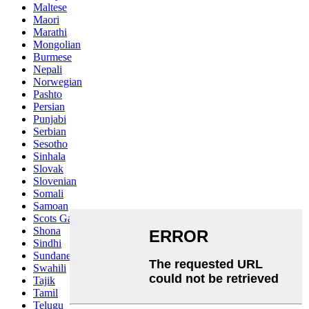
Maltese
Maori
Marathi
Mongolian
Burmese
Nepali
Norwegian
Pashto
Persian
Punjabi
Serbian
Sesotho
Sinhala
Slovak
Slovenian
Somali
Samoan
Scots Gaelic
Shona
Sindhi
Sundanese
Swahili
Tajik
Tamil
Telugu