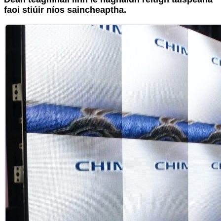
faoi stiúir níos saincheaptha.