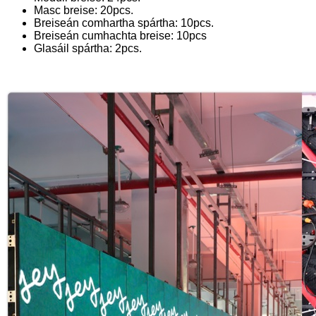
Masc breise: 20pcs.
Breiseán comhartha spártha: 10pcs.
Breiseán cumhachta breise: 10pcs
Glasáil spártha: 2pcs.