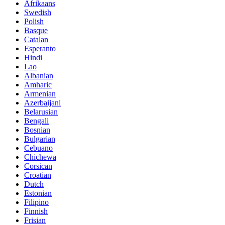
Afrikaans
Swedish
Polish
Basque
Catalan
Esperanto
Hindi
Lao
Albanian
Amharic
Armenian
Azerbaijani
Belarusian
Bengali
Bosnian
Bulgarian
Cebuano
Chichewa
Corsican
Croatian
Dutch
Estonian
Filipino
Finnish
Frisian