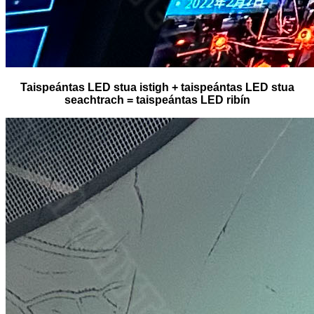
Taispeántas LED stua istigh + taispeántas LED stua
seachtrach = taispeántas LED ribín