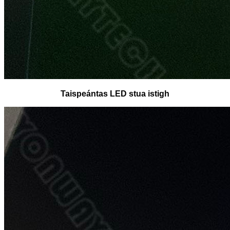
Taispeántas LED stua istigh