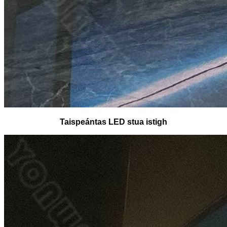
Taispeántas LED stua istigh