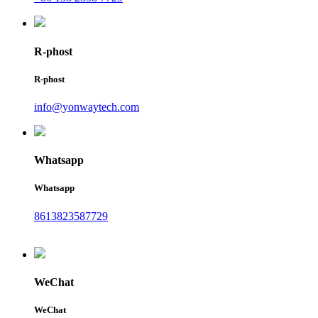
R-phost
R-phost
info@yonwaytech.com
Whatsapp
Whatsapp
8613823587729
WeChat
WeChat