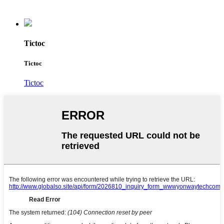
Tictoc
Tictoc
Tictoc