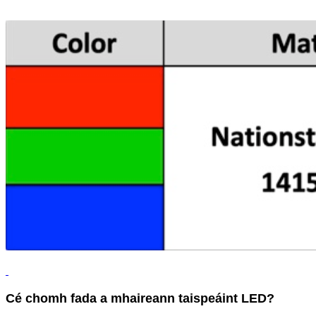
Cé chomh fada a mhaireann taispeáint LED?